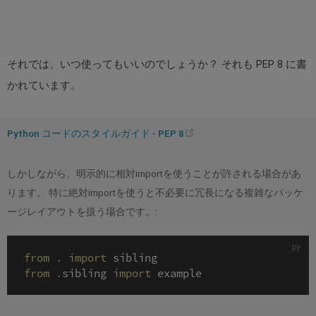
それでは、いつ使ってもいいのでしょうか？ それも PEP 8 に書
かれています。
(opens
Python コードのスタイルガイド - PEP 8
new
window)
しかしながら、明示的に相対importを使うことが許される場合があ
ります。 特に絶対importを使うと不必要に冗長になる複雑なパッケ
ージレイアウトを扱う場合です。:
from
.
import
from
.
sibling 
import