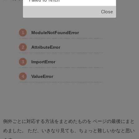
Failed to fetch
Close
ModuleNotFoundError
AttributeError
ImportError
ValueError
例外ごとに対応する方法をまとめたものを ページの最後にまと
めました。 ただ、いきなり見ても、ちょっと難しいかなと思い