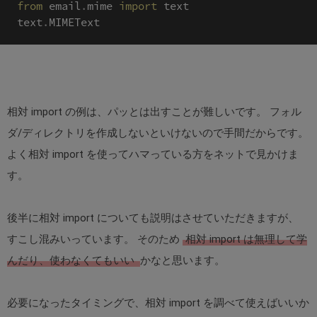
from
 email
.
mime 
import
 text

text
.
相対 import の例は、パッとは出すことが難しいです。 フォル
ダ/ディレクトリを作成しないといけないので手間だからです。
よく相対 import を使ってハマっている方をネットで見かけま
す。
後半に相対 import についても説明はさせていただきますが、
すこし混みいっています。 そのため
相対 import は無理して学
んだり、使わなくてもいい
かなと思います。
必要になったタイミングで、相対 import を調べて使えばいいか