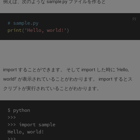
例えば、次のような sample.py ファイルを作ると
# sample.py
print
(
'Hello, world!'
)
import することができます。 そして import した時に 'Hello,
world!' が表示されていることがわかります。 import するとス
クリプトが実行されていることがわかります。
$ python

>>>

>>> import sample

Hello, world!
