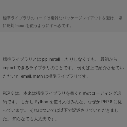
標準ライブラリのコードは複雑なパッケージレイアウトを避け、 常
に絶対importを使うようにすべきです。
標準ライブラリとは pip install したりしなくても、 最初から
import できるライブラリのことです。 例えば上で紹介させてい
ただいた email, math は標準ライブラリです。
PEP 8 は、本来は標準ライブラリを書くためのコーディング規
約です。 しかし Python を使う人はみんな、なぜか PEP 8 に従
っています。 それについては以下で記述させていただきまし
た。 知らなても大丈夫です。