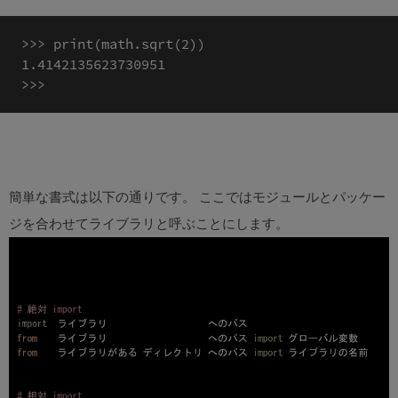
>>> print(math.sqrt(2))

1.4142135623730951

簡単な書式は以下の通りです。 ここではモジュールとパッケー
ジを合わせてライブラリと呼ぶことにします。