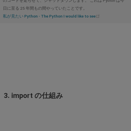
のコードを走らせて、シャットダウンします。 これは Python は今
日に至る 25 年間もの間やっていたことです。
(opens
私が見たい Python - The Python I would like to see
new
window)
3. import の仕組み