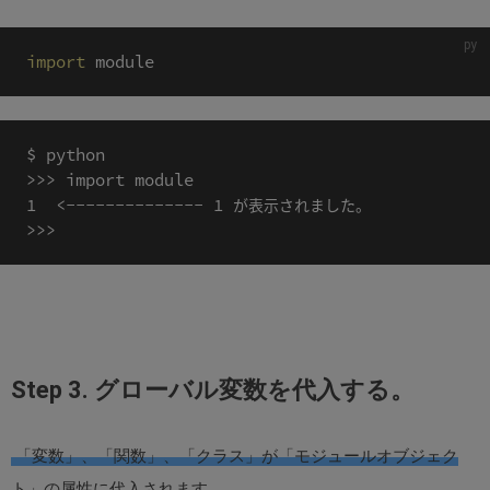
import
$ python

>>> import module

1  <-------------- 1 が表示されました。

Step 3. グローバル変数を代入する。
「変数」、「関数」、「クラス」が「モジュールオブジェク
ト」の属性に代入されます。