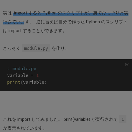
実は
import すると Python のスクリプトが、裏でひっそりと実
行さています。
逆に言えば自分で作った Python のスクリプト
は import することができます。
module.py
さっそく
を作り...
# module.py
variable 
=
1
print
(
variable
)
1
これを import してみました。 print(variable) が実行されて
が表示されています。