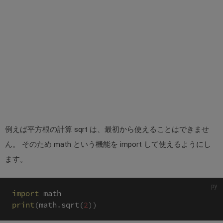
例えば平方根の計算 sqrt は、最初から使えることはできませ
ん。 そのため math という機能を import して使えるようにし
ます。
import
print
(
math
.
sqrt
(
2
)
)